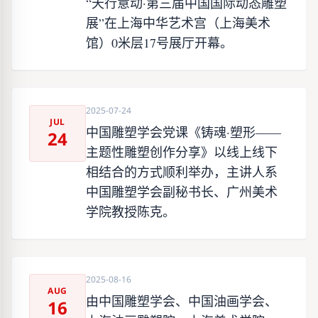
“天行意动·第三届中国国际动态雕塑
展”在上海中华艺术宫（上海美术
馆）0米层17号展厅开幕。
2025-07-24
JUL
中国雕塑学会党课《铸魂·塑形——
24
主题性雕塑创作分享》以线上线下
相结合的方式顺利举办，主讲人系
中国雕塑学会副秘书长、广州美术
学院教授陈克。
2025-08-16
AUG
由中国雕塑学会、中国油画学会、
16