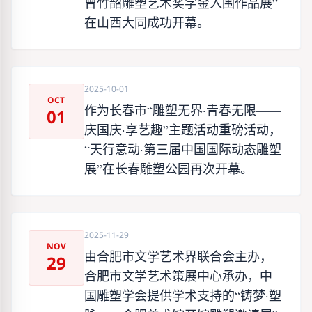
曾竹韶雕塑艺术奖学金入围作品展”
在山西大同成功开幕。
2025-10-01
OCT
作为长春市“雕塑无界·青春无限——
01
庆国庆·享艺趣”主题活动重磅活动，
“天行意动·第三届中国国际动态雕塑
展”在长春雕塑公园再次开幕。
2025-11-29
NOV
由合肥市文学艺术界联合会主办，
29
合肥市文学艺术策展中心承办，中
国雕塑学会提供学术支持的“铸梦·塑