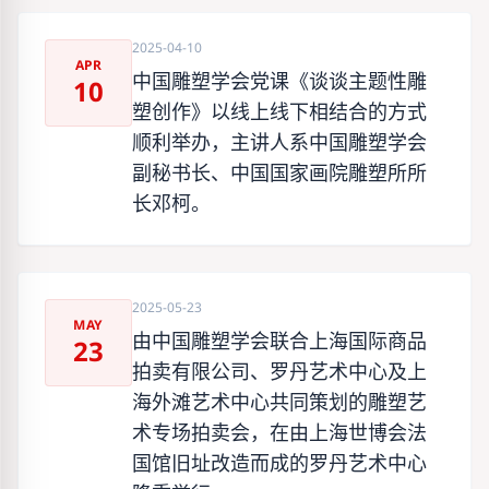
2025-04-10
APR
中国雕塑学会党课《谈谈主题性雕
10
塑创作》以线上线下相结合的方式
顺利举办，主讲人系中国雕塑学会
副秘书长、中国国家画院雕塑所所
长邓柯。
2025-05-23
MAY
由中国雕塑学会联合上海国际商品
23
拍卖有限公司、罗丹艺术中心及上
海外滩艺术中心共同策划的雕塑艺
术专场拍卖会，在由上海世博会法
国馆旧址改造而成的罗丹艺术中心