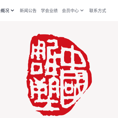
expand_more
expand_more
会概况
新闻公告
学会业绩
会员中心
联系方式