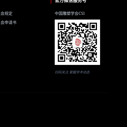
官方微信服务号
入会规定
中国雕塑学会CSI
入会申请书
扫码关注 掌握学术动态