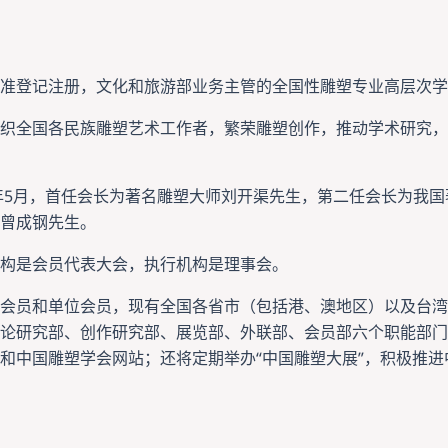
批准登记注册，文化和旅游部业务主管的全国性雕塑专业高层次学
织全国各民族雕塑艺术工作者，繁荣雕塑创作，推动学术研究，
2年5月，首任会长为著名雕塑大师刘开渠先生，第二任会长为我
曾成钢先生。
构是会员代表大会，执行机构是理事会。
会员和单位会员，现有全国各省市（包括港、澳地区）以及台湾
论研究部、创作研究部、展览部、外联部、会员部六个职能部门
和中国雕塑学会网站；还将定期举办“中国雕塑大展”，积极推