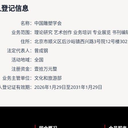
人登记信息
名称：
中国雕塑学会
业务范围：
理论研究 艺术创作 业务培训 专业展览 书刊编
住所：
北京市顺义区后沙峪镇西兴路3号院12号楼302
法定代表人：
曾成钢
活动地域：
全国
注册资金：
壹拾万元整
业务主管单位：
文化和旅游部
人登记证有效期：
2026年1月29日至2031年1月29日