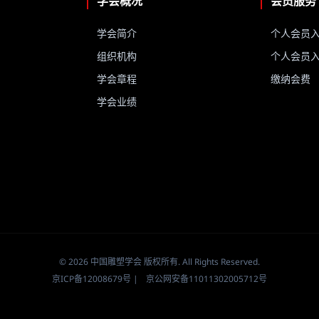
学会概况
会员服务
学会简介
个人会员
组织机构
个人会员
学会章程
缴纳会费
学会业绩
© 2026 中国雕塑学会 版权所有. All Rights Reserved.
京ICP备12008679号
|
京公网安备11011302005712号